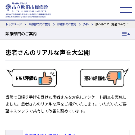
トップページ
診療部門のご案内
診療科のご案内
外科
臍ヘルニア（患者さんの手術アンケート結果）
検索
診療部門のご案内
診療科のご案内
患者さんのリアルな声を大公開
内科
循環器内科
消化器内科
脳神経内科
当院で日帰り手術を受けた患者さんを対象にアンケート調査を実施し
ました。患者さんのリアルな声をご紹介いたします。いただいたご要
腎臓内科
望はスタッフで共有して改善に努めています。
小児科
外科