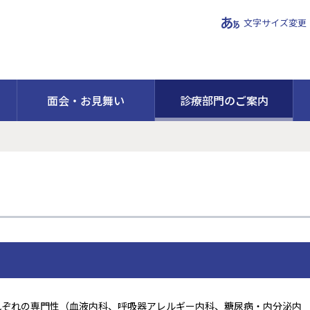
文字サイズ変更
面会・お見舞い
診療部門のご案内
れぞれの専門性（血液内科、呼吸器アレルギー内科、糖尿病・内分泌内