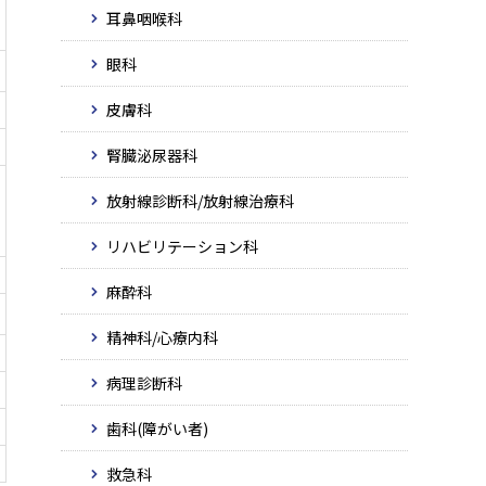
耳鼻咽喉科
眼科
皮膚科
腎臓泌尿器科
放射線診断科/放射線治療科
リハビリテーション科
麻酔科
精神科/心療内科
病理診断科
歯科(障がい者)
救急科