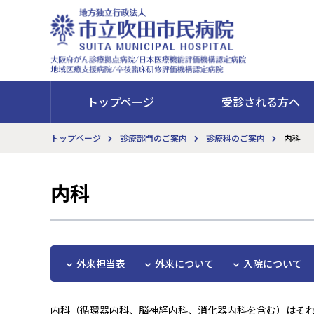
トップページ
受診される方へ
トップページ
診療部門のご案内
診療科のご案内
内科
内科
外来担当表
外来について
入院について
内科（循環器内科、脳神経内科、消化器内科を含む）はそ