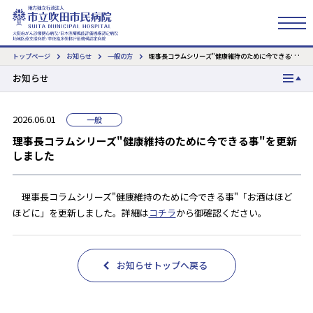
トップページ
お知らせ
一般の方
理事長コラムシリーズ"健康維持のために今できる事"を更新しました
検索
お知らせ
一般の方
2026.06.01
一般
医療関係者の方
理事長コラムシリーズ"健康維持のために今できる事"を更新
しました
その他
理事長コラムシリーズ"健康維持のために今できる事"「お酒はほど
ほどに」を更新しました
。
詳細は
コチラ
から御確認ください。
お知らせトップへ戻る